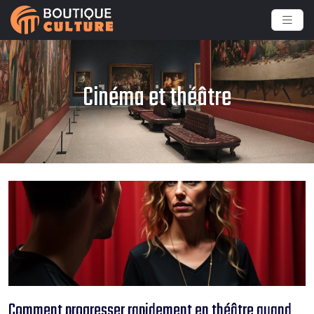
Cinéma et théâtre
Comment progresser rapidement en théâtre quand