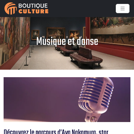
Musique et danse
Découvrez le parcours d’Aya Nakamura, star