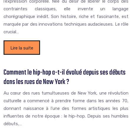
l’expression corporelle. Née du désir de libérer le corps des
contraintes classiques, elle invente un langage
chorégraphique inédit. Son histoire, riche et fascinante, est
marquée par des innovations techniques audacieuses. Le rôle
crucial…
Lire la suite
Comment le hip-hop a-t-il évolué depuis ses débuts
dans les rues de New York ?
Au cœur des rues tumultueuses de New York, une révolution
culturelle a commencé à prendre forme dans les années 70,
donnant naissance à l’une des formes artistiques les plus
influentes de notre époque : le hip-hop. Depuis ses humbles
débuts,…