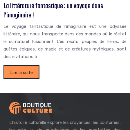
La littérature fantastique : un voyage dans
l’imaginaire !
Le voyage fantastique de l’imaginaire est une odyssée
littéraire, qui nous transporte dans des mondes où le réel et
le surnaturel fusionnent. Ces récits, peuplés de héros, de
quêtes épiques, de magie et de créatures mythiques, sont
des invitations à…
Lire la suite
L’histoire culturelle explore les croyances, les coutumes,
les arts, la vie quotidienne et les mentalités des