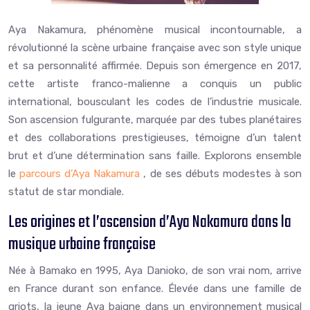
Aya Nakamura, phénomène musical incontournable, a
révolutionné la scène urbaine française avec son style unique
et sa personnalité affirmée. Depuis son émergence en 2017,
cette artiste franco-malienne a conquis un public
international, bousculant les codes de l’industrie musicale.
Son ascension fulgurante, marquée par des tubes planétaires
et des collaborations prestigieuses, témoigne d’un talent
brut et d’une détermination sans faille. Explorons ensemble
le
parcours d’Aya Nakamura
, de ses débuts modestes à son
statut de star mondiale.
Les origines et l’ascension d’Aya Nakamura dans la
musique urbaine française
Née à Bamako en 1995, Aya Danioko, de son vrai nom, arrive
en France durant son enfance. Élevée dans une famille de
griots, la jeune Aya baigne dans un environnement musical