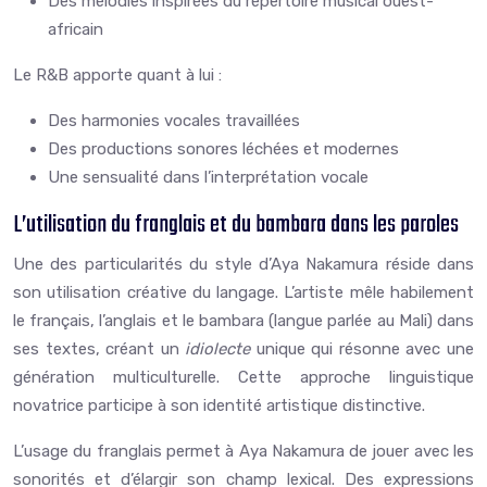
Des mélodies inspirées du répertoire musical ouest-
africain
Le R&B apporte quant à lui :
Des harmonies vocales travaillées
Des productions sonores léchées et modernes
Une sensualité dans l’interprétation vocale
L’utilisation du franglais et du bambara dans les paroles
Une des particularités du style d’Aya Nakamura réside dans
son utilisation créative du langage. L’artiste mêle habilement
le français, l’anglais et le bambara (langue parlée au Mali) dans
ses textes, créant un
idiolecte
unique qui résonne avec une
génération multiculturelle. Cette approche linguistique
novatrice participe à son identité artistique distinctive.
L’usage du franglais permet à Aya Nakamura de jouer avec les
sonorités et d’élargir son champ lexical. Des expressions