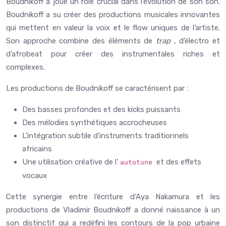
Boudnikoff a joué un rôle crucial dans l’évolution de son son.
Boudnikoff a su créer des productions musicales innovantes
qui mettent en valeur la voix et le flow uniques de l’artiste.
Son approche combine des éléments de
trap
, d’électro et
d’afrobeat pour créer des instrumentales riches et
complexes.
Les productions de Boudnikoff se caractérisent par :
Des basses profondes et des kicks puissants
Des mélodies synthétiques accrocheuses
L’intégration subtile d’instruments traditionnels
africains
Une utilisation créative de l’
et des effets
autotune
vocaux
Cette synergie entre l’écriture d’Aya Nakamura et les
productions de Vladimir Boudnikoff a donné naissance à un
son distinctif qui a redéfini les contours de la pop urbaine