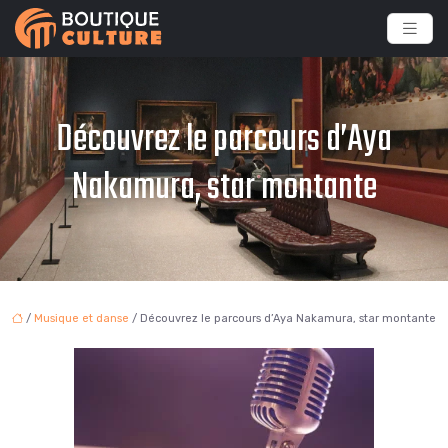
Découvrez le parcours d’Aya
Nakamura, star montante
/
Musique et danse
/ Découvrez le parcours d’Aya Nakamura, star montante