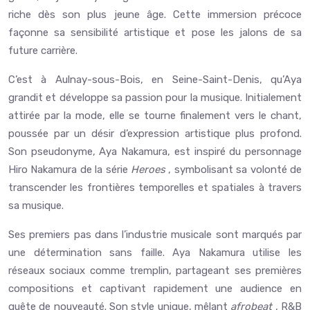
riche dès son plus jeune âge. Cette immersion précoce
façonne sa sensibilité artistique et pose les jalons de sa
future carrière.
C’est à Aulnay-sous-Bois, en Seine-Saint-Denis, qu’Aya
grandit et développe sa passion pour la musique. Initialement
attirée par la mode, elle se tourne finalement vers le chant,
poussée par un désir d’expression artistique plus profond.
Son pseudonyme, Aya Nakamura, est inspiré du personnage
Hiro Nakamura de la série
Heroes
, symbolisant sa volonté de
transcender les frontières temporelles et spatiales à travers
sa musique.
Ses premiers pas dans l’industrie musicale sont marqués par
une détermination sans faille. Aya Nakamura utilise les
réseaux sociaux comme tremplin, partageant ses premières
compositions et captivant rapidement une audience en
quête de nouveauté. Son style unique, mêlant
afrobeat
, R&B