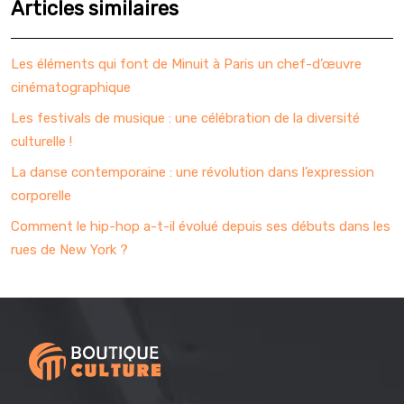
Articles similaires
Les éléments qui font de Minuit à Paris un chef-d’œuvre
cinématographique
Les festivals de musique : une célébration de la diversité
culturelle !
La danse contemporaine : une révolution dans l’expression
corporelle
Comment le hip-hop a-t-il évolué depuis ses débuts dans les
rues de New York ?