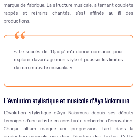
marque de fabrique. La structure musicale, alternant couplets
rappés et refrains chantés, s’est affinée au fil des
productions.
« Le succès de ‘Djadja’ m’a donné confiance pour
explorer davantage mon style et pousser les limites
de ma créativité musicale. »
L’évolution stylistique et musicale d’Aya Nakamura
L’évolution stylistique d’Aya Nakamura depuis ses débuts
témoigne d’une artiste en constante recherche d’innovation.
Chaque album marque une progression, tant dans la
production musicale que dans l’écriture des textes. Cette